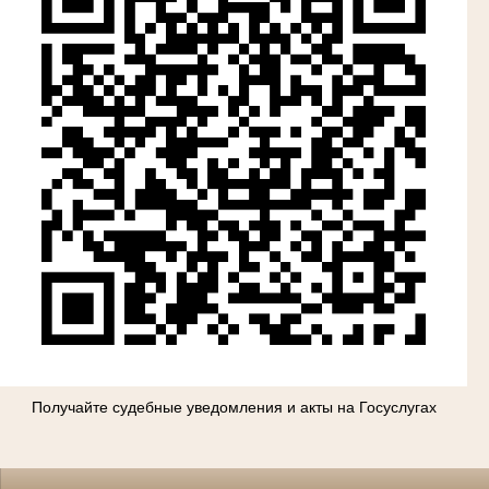
Получайте судебные уведомления и акты на Госуслугах