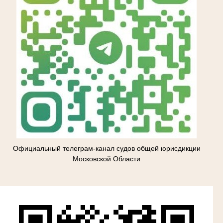
Официальный телеграм-канал судов общей юрисдикции
Московской Области